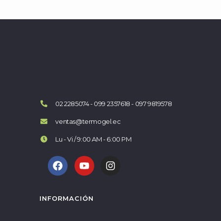
02 2285074 - 099 2357618 - 097 9819578
ventas@termogel.ec
Lu - Vi / 9:00 AM - 6:00 PM
INFORMACIÓN