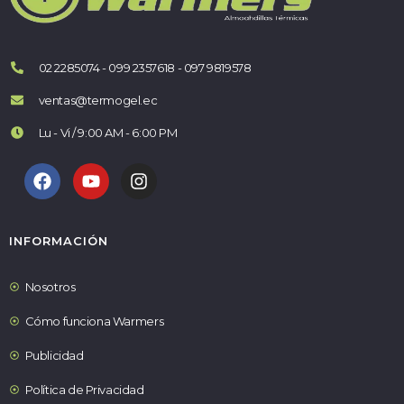
02 2285074 - 099 2357618 - 097 9819578
ventas@termogel.ec
Lu - Vi / 9:00 AM - 6:00 PM
INFORMACIÓN
Nosotros
Cómo funciona Warmers
Publicidad
Política de Privacidad