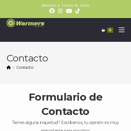
ENVÍOS A TODO EL PAÍS
0
Contacto
>
Contacto
Formulario de
Contacto
Tienes alguna inquietud? Escríbenos, tu opinión es muy
importante para nosotros